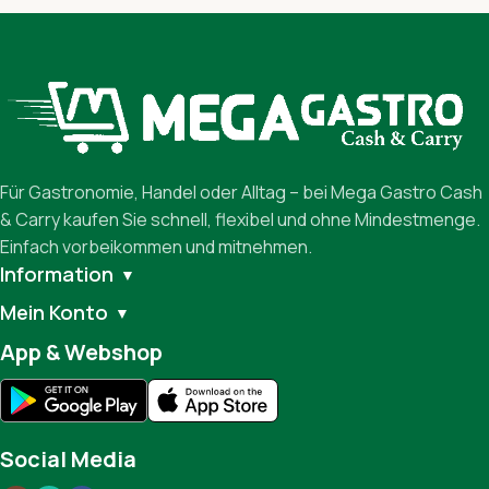
Für Gastronomie, Handel oder Alltag – bei Mega Gastro Cash
& Carry kaufen Sie schnell, flexibel und ohne Mindestmenge.
Einfach vorbeikommen und mitnehmen.
Information
▼
Mein Konto
▼
App & Webshop
Social Media