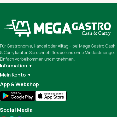
Für Gastronomie, Handel oder Alltag – bei Mega Gastro Cash
& Carry kaufen Sie schnell, flexibel und ohne Mindestmenge.
Einfach vorbeikommen und mitnehmen.
Information
▼
Mein Konto
▼
App & Webshop
Social Media