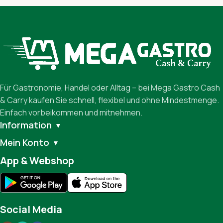
Für Gastronomie, Handel oder Alltag – bei Mega Gastro Cash
& Carry kaufen Sie schnell, flexibel und ohne Mindestmenge.
Einfach vorbeikommen und mitnehmen.
Information
▼
Mein Konto
▼
App & Webshop
Social Media