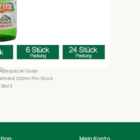
tion
Mein Konto