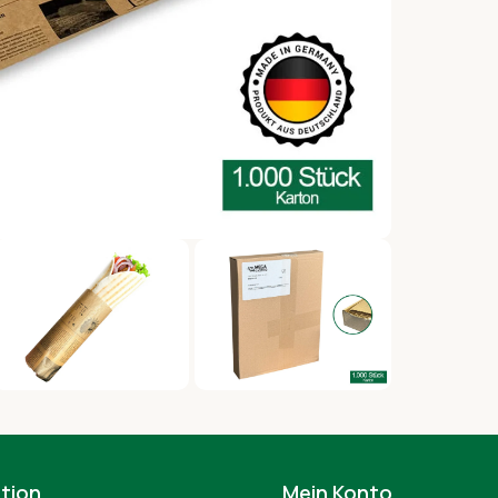
tion
Mein Konto