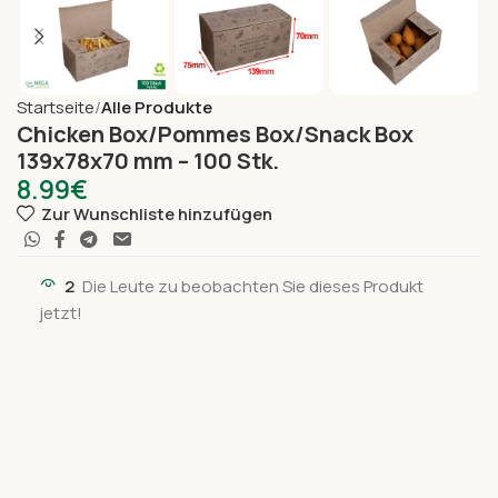
Startseite
Alle Produkte
Chicken Box/Pommes Box/Snack Box
139x78x70 mm – 100 Stk.
8.99
€
Zur Wunschliste hinzufügen
2
Die Leute zu beobachten Sie dieses Produkt
jetzt!