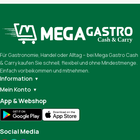
Für Gastronomie, Handel oder Alltag – bei Mega Gastro Cash
& Carry kaufen Sie schnell, flexibel und ohne Mindestmenge.
Einfach vorbeikommen und mitnehmen.
Information
▼
Mein Konto
▼
App & Webshop
Social Media