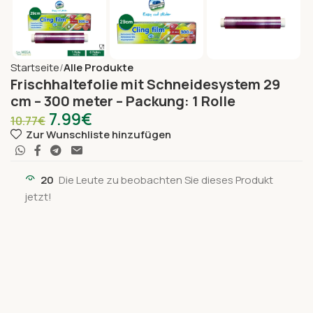
Startseite
Alle Produkte
Frischhaltefolie mit Schneidesystem 29
cm – 300 meter – Packung: 1 Rolle
7.99
€
10.77
€
Zur Wunschliste hinzufügen
20
Die Leute zu beobachten Sie dieses Produkt
jetzt!