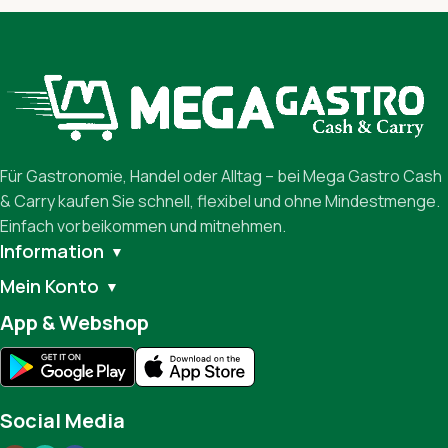
Für Gastronomie, Handel oder Alltag – bei Mega Gastro Cash
& Carry kaufen Sie schnell, flexibel und ohne Mindestmenge.
Einfach vorbeikommen und mitnehmen.
Information
▼
Mein Konto
▼
App & Webshop
Social Media