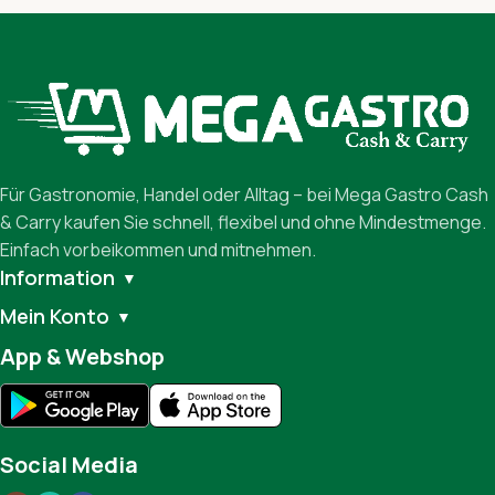
Für Gastronomie, Handel oder Alltag – bei Mega Gastro Cash
& Carry kaufen Sie schnell, flexibel und ohne Mindestmenge.
Einfach vorbeikommen und mitnehmen.
Information
▼
Mein Konto
▼
App & Webshop
Social Media