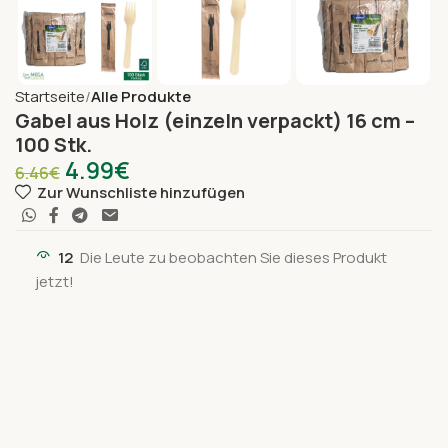
Startseite
Alle Produkte
Gabel aus Holz (einzeln verpackt) 16 cm –
100 Stk.
4.99
€
6.46
€
Zur Wunschliste hinzufügen
12
Die Leute zu beobachten Sie dieses Produkt
jetzt!