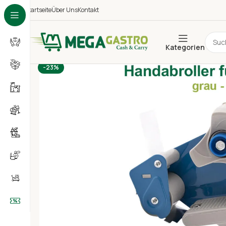
Startseite
Über Uns
Kontakt
Kategorien
-23%