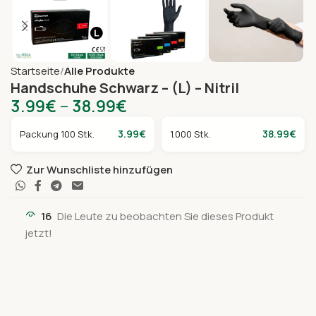
Startseite
Alle Produkte
Handschuhe Schwarz – (L) – Nitril
3.99
€
–
38.99
€
3.99
€
38.99
€
Packung 100 Stk.
1.000 Stk.
Zur Wunschliste hinzufügen
16
Die Leute zu beobachten Sie dieses Produkt
jetzt!