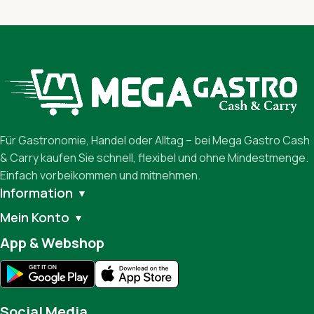
Für Gastronomie, Handel oder Alltag – bei Mega Gastro Cash
& Carry kaufen Sie schnell, flexibel und ohne Mindestmenge.
Einfach vorbeikommen und mitnehmen.
Information
▼
Mein Konto
▼
App & Webshop
Social Media