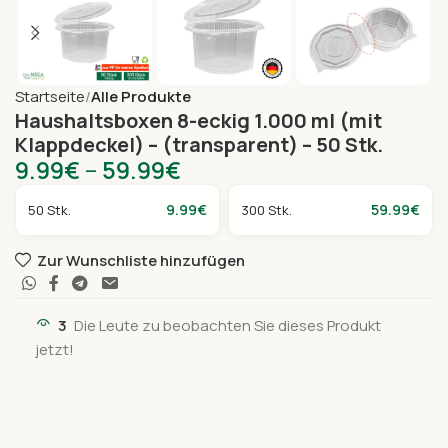
Startseite
Alle Produkte
Haushaltsboxen 8-eckig 1.000 ml (mit
Klappdeckel) – (transparent) – 50 Stk.
9.99
€
–
59.99
€
9.99
€
59.99
€
50 Stk.
300 Stk.
Zur Wunschliste hinzufügen
3
Die Leute zu beobachten Sie dieses Produkt
jetzt!