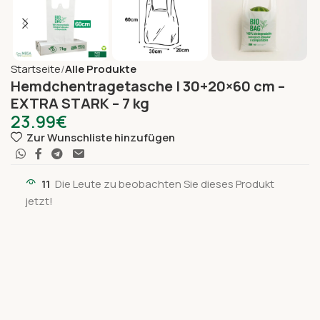
Startseite
Alle Produkte
Hemdchentragetasche | 30+20×60 cm –
EXTRA STARK – 7 kg
23.99
€
Zur Wunschliste hinzufügen
11
Die Leute zu beobachten Sie dieses Produkt
jetzt!