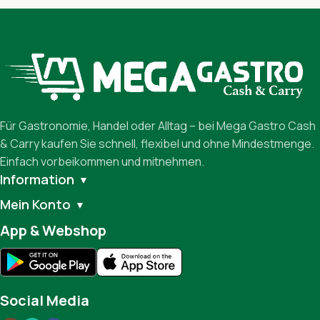
Für Gastronomie, Handel oder Alltag – bei Mega Gastro Cash
& Carry kaufen Sie schnell, flexibel und ohne Mindestmenge.
Einfach vorbeikommen und mitnehmen.
Information
▼
Mein Konto
▼
App & Webshop
Social Media