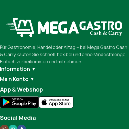
Für Gastronomie, Handel oder Alltag – bei Mega Gastro Cash
& Carry kaufen Sie schnell, flexibel und ohne Mindestmenge.
Einfach vorbeikommen und mitnehmen.
Information
▼
Mein Konto
▼
App & Webshop
Social Media