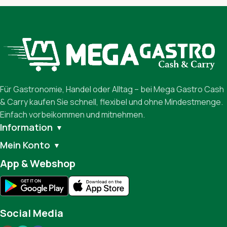
Für Gastronomie, Handel oder Alltag – bei Mega Gastro Cash
& Carry kaufen Sie schnell, flexibel und ohne Mindestmenge.
Einfach vorbeikommen und mitnehmen.
Information
▼
Mein Konto
▼
App & Webshop
Social Media