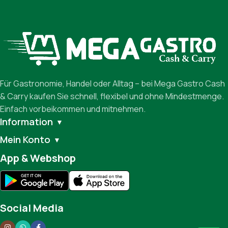
Für Gastronomie, Handel oder Alltag – bei Mega Gastro Cash
& Carry kaufen Sie schnell, flexibel und ohne Mindestmenge.
Einfach vorbeikommen und mitnehmen.
Information
▼
Mein Konto
▼
App & Webshop
Social Media