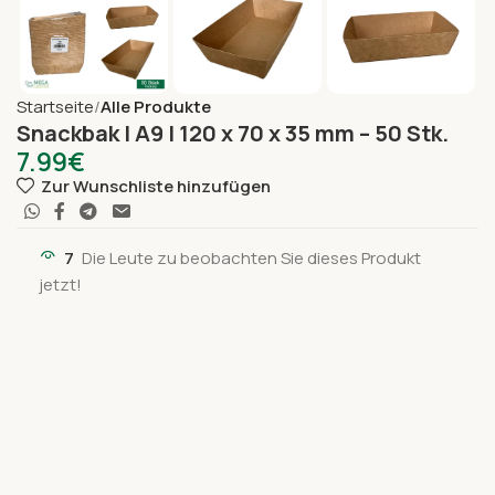
Startseite
Alle Produkte
Snackbak | A9 | 120 x 70 x 35 mm – 50 Stk.
7.99
€
Zur Wunschliste hinzufügen
7
Die Leute zu beobachten Sie dieses Produkt
jetzt!