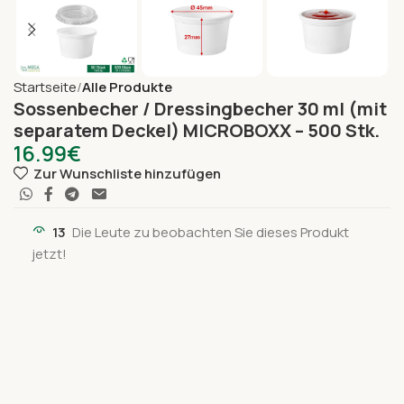
Startseite
Alle Produkte
Sossenbecher / Dressingbecher 30 ml (mit
separatem Deckel) MICROBOXX – 500 Stk.
16.99
€
Zur Wunschliste hinzufügen
13
Die Leute zu beobachten Sie dieses Produkt
jetzt!