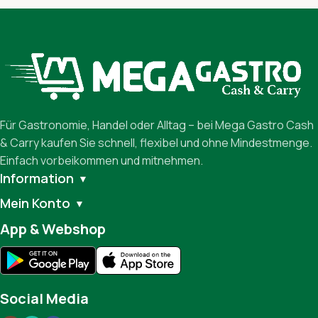
Für Gastronomie, Handel oder Alltag – bei Mega Gastro Cash
& Carry kaufen Sie schnell, flexibel und ohne Mindestmenge.
Einfach vorbeikommen und mitnehmen.
Information
▼
Mein Konto
▼
App & Webshop
Social Media