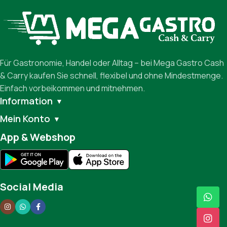
Für Gastronomie, Handel oder Alltag – bei Mega Gastro Cash
& Carry kaufen Sie schnell, flexibel und ohne Mindestmenge.
Einfach vorbeikommen und mitnehmen.
Information
▼
Mein Konto
▼
App & Webshop
Social Media