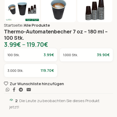
Startseite
Alle Produkte
Thermo-Automatenbecher 7 oz – 180 ml –
100 Stk.
3.99
€
–
119.70
€
3.99
€
39.90
€
100 Stk.
1.000 Stk.
119.70
€
3.000 Stk.
Zur Wunschliste hinzufügen
2
Die Leute zu beobachten Sie dieses Produkt
jetzt!