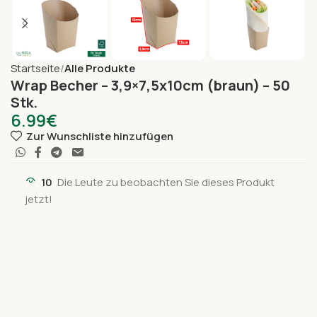
Startseite
Alle Produkte
Wrap Becher – 3,9×7,5x10cm (braun) – 50
Stk.
6.99
€
Zur Wunschliste hinzufügen
10
Die Leute zu beobachten Sie dieses Produkt
jetzt!