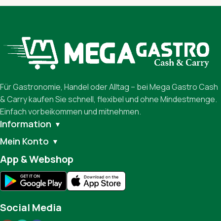
Für Gastronomie, Handel oder Alltag – bei Mega Gastro Cash
& Carry kaufen Sie schnell, flexibel und ohne Mindestmenge.
Einfach vorbeikommen und mitnehmen.
Information
▼
Mein Konto
▼
App & Webshop
Social Media